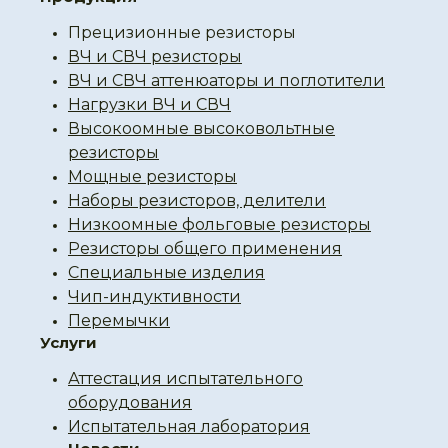
Прецизионные резисторы
ВЧ и СВЧ резисторы
ВЧ и СВЧ аттенюаторы и поглотители
Нагрузки ВЧ и СВЧ
Высокоомные высоковольтные
резисторы
Мощные резисторы
Наборы резисторов, делители
Низкоомные фольговые резисторы
Резисторы общего применения
Специальные изделия
Чип-индуктивности
Перемычки
Услуги
Аттестация испытательного
оборудования
Испытательная лаборатория