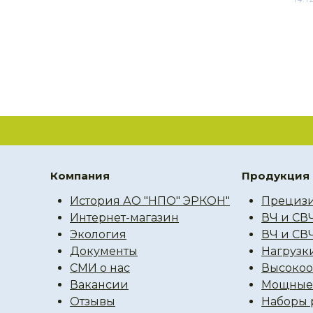
Компания
Продукция
История АО "НПО" ЭРКОН"
Прецизи
Интернет-магазин
ВЧ и СВ
Экология
ВЧ и СВ
Документы
Нагрузк
СМИ о нас
Высокоо
Вакансии
Мощные 
Отзывы
Наборы 