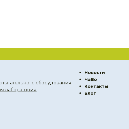
Новости
ЧаВо
спытательного оборудования
Контакты
ая лаборатория
Блог