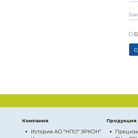
С
Компания
Продукция
История АО "НПО" ЭРКОН"
Прецизи