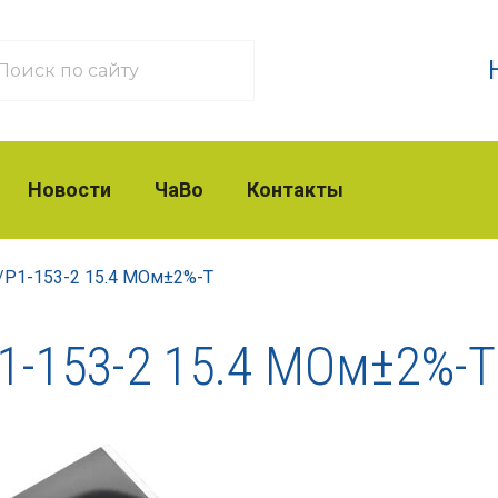
Новости
ЧаВо
Контакты
/
Р1-153-2 15.4 МОм±2%-Т
1-153-2 15.4 МОм±2%-Т