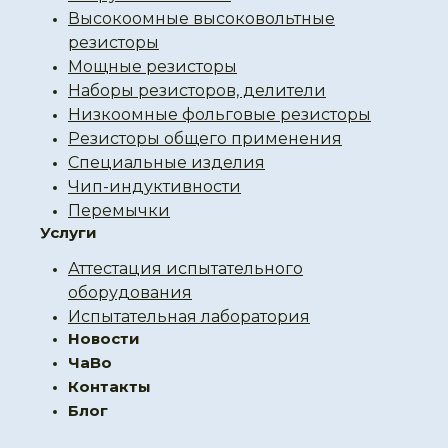
Высокоомные высоковольтные
резисторы
Мощные резисторы
Наборы резисторов, делители
Низкоомные фольговые резисторы
Резисторы общего применения
Специальные изделия
Чип-индуктивности
Перемычки
Услуги
Аттестация испытательного
оборудования
Испытательная лаборатория
Новости
ЧаВо
Контакты
Блог