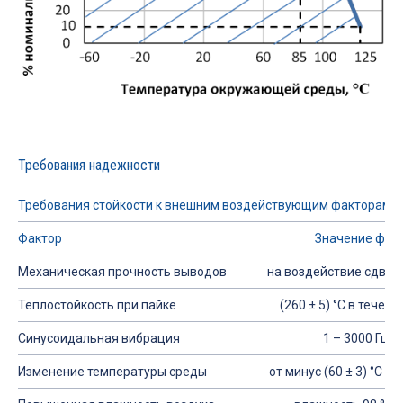
Требования надежности
Требования стойкости к внешним воздействующим факторам
Фактор
Значение фак
Механическая прочность выводов
на воздействие сдви
Теплостойкость при пайке
(260 ± 5) °С в течение
Синусоидальная вибрация
1 – 3000 Гц; 2
Изменение температуры среды
от минус (60 ± 3) °С до 