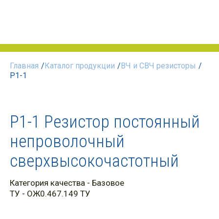
Главная
/
Каталог продукции
/
ВЧ и СВЧ резисторы
/
Р1-1
Р1-1 Резистор постоянный
непроволочный
сверхвысокочастотный
Категория качества
-
Базовое
ТУ
- ОЖ0.467.149 ТУ