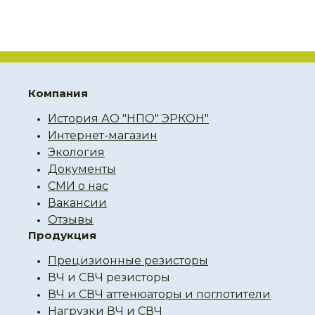
Компания
История АО "НПО" ЭРКОН"
Интернет-магазин
Экология
Документы
СМИ о нас
Вакансии
Отзывы
Продукция
Прецизионные резисторы
ВЧ и СВЧ резисторы
ВЧ и СВЧ аттенюаторы и поглотители
Нагрузки ВЧ и СВЧ