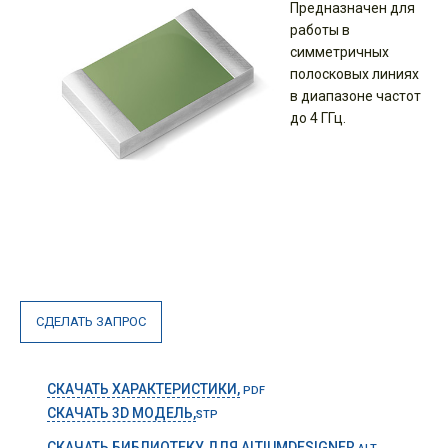
Предназначен для
работы в
симметричных
полосковых линиях
в диапазоне частот
до 4 ГГц.
СДЕЛАТЬ ЗАПРОС
СКАЧАТЬ ХАРАКТЕРИСТИКИ,
PDF
СКАЧАТЬ 3D МОДЕЛЬ,
STP
СКАЧАТЬ БИБЛИОТЕКУ ДЛЯ ALTIUMDESIGNER,