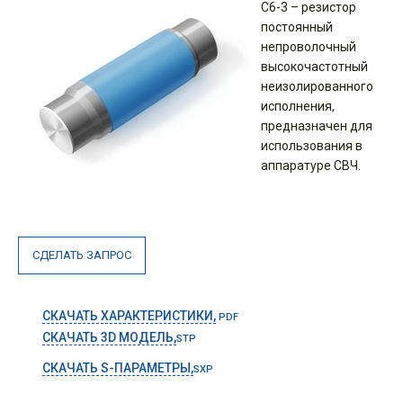
C6-3 – резистор
постоянный
непроволочный
высокочастотный
неизолированного
исполнения,
предназначен для
использования в
аппаратуре СВЧ.
СДЕЛАТЬ ЗАПРОС
СКАЧАТЬ ХАРАКТЕРИСТИКИ,
PDF
СКАЧАТЬ 3D МОДЕЛЬ,
STP
СКАЧАТЬ S-ПАРАМЕТРЫ,
SXP