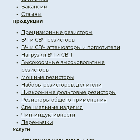
Вакансии
Отзывы
Продукция
Прецизионные резисторы
ВЧ и СВЧ резисторы
ВЧ и СВЧ аттенюаторы и поглотители
Нагрузки ВЧ и СВЧ
Высокоомные высоковольтные
резисторы
Мощные резисторы
Наборы резисторов, делители
Низкоомные фольговые резисторы
Резисторы общего применения
Специальные изделия
Чип-индуктивности
Перемычки
Услуги