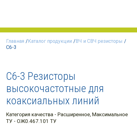
Главная
/
Каталог продукции
/
ВЧ и СВЧ резисторы
/
C6-3
C6-3 Резисторы
высокочастотные для
коаксиальных линий
Категория качества
-
Расширенное
,
Максимальное
ТУ
- ОЖ0.467.101 ТУ