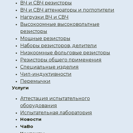
ВЧ и СВЧ резисторы
ВЧ и СВЧ аттенюаторы и поглотители
Нагрузки ВЧ и СВЧ
Высокоомные высоковольтные
резисторы
Мощные резисторы
Наборы резисторов, делители
Низкоомные фольговые резисторы
Резисторы общего применения
Специальные изделия
Чип-индуктивности
Перемычки
Услуги
Аттестация испытательного
оборудования
Испытательная лаборатория
Новости
ЧаВо