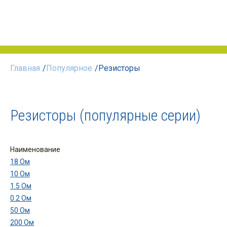
Главная
/
Популярное
/
Резисторы
Резисторы (популярные серии)
Наименование
18 Ом
10 Ом
1.5 Ом
0.2 Ом
50 Ом
200 Ом