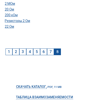
2 МОм
20 Ом
200 кОм
Резисторы 2 Ом
22 Ом
1
2
3
4
5
6
7
8
СКАЧАТЬ КАТАЛОГ,
PDF, 11 MB
ТАБЛИЦА ВЗАИМОЗАМЕНЯЕМОСТИ