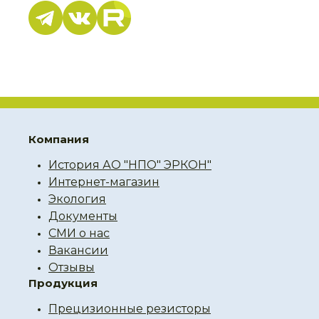
Компания
История АО "НПО" ЭРКОН"
Интернет-магазин
Экология
Документы
СМИ о нас
Вакансии
Отзывы
Продукция
Прецизионные резисторы