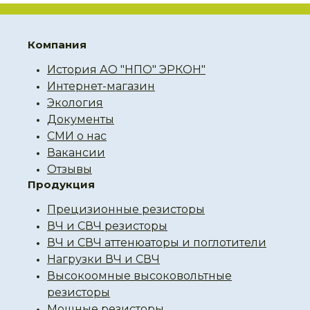
Компания
История АО "НПО" ЭРКОН"
Интернет-магазин
Экология
Документы
СМИ о нас
Вакансии
Отзывы
Продукция
Прецизионные резисторы
ВЧ и СВЧ резисторы
ВЧ и СВЧ аттенюаторы и поглотители
Нагрузки ВЧ и СВЧ
Высокоомные высоковольтные
резисторы
Мощные резисторы