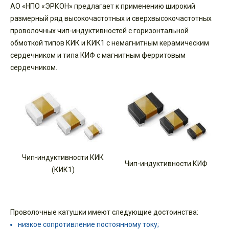
АО «НПО «ЭРКОН» предлагает к применению широкий
размерный ряд высокочастотных и сверхвысокочастотных
проволочных чип-индуктивностей с горизонтальной
обмоткой типов КИК и КИК1 с немагнитным керамическим
сердечником и типа КИФ с магнитным ферритовым
сердечником.
Чип-индуктивности КИК
Чип-индуктивности КИФ
(КИК1)
Проволочные катушки имеют следующие достоинства:
низкое сопротивление постоянному току;