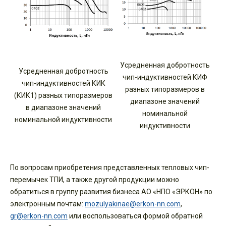
Усредненная добротность
Усредненная добротность
чип-индуктивностей КИФ
чип-индуктивностей КИК
разных типоразмеров в
(КИК1) разных типоразмеров
диапазоне значений
в диапазоне значений
номинальной
номинальной индуктивности
индуктивности
По вопросам приобретения представленных тепловых чип-
перемычек ТПИ, а также другой продукции можно
обратиться в группу развития бизнеса АО «НПО «ЭРКОН» по
электронным почтам:
mozulyakinae@erkon-nn.com
,
gr@erkon-nn.com
или воспользоваться формой обратной