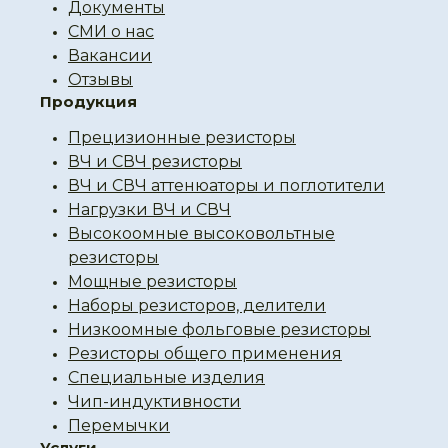
Документы
СМИ о нас
Вакансии
Отзывы
Продукция
Прецизионные резисторы
ВЧ и СВЧ резисторы
ВЧ и СВЧ аттенюаторы и поглотители
Нагрузки ВЧ и СВЧ
Высокоомные высоковольтные
резисторы
Мощные резисторы
Наборы резисторов, делители
Низкоомные фольговые резисторы
Резисторы общего применения
Специальные изделия
Чип-индуктивности
Перемычки
Услуги