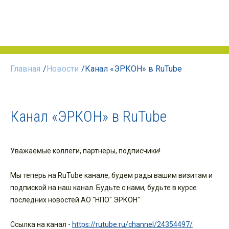
Главная
/
Новости
/
Канал «ЭРКОН» в RuTube
Канал «ЭРКОН» в RuTube
Уважаемые коллеги, партнеры, подписчики!
Мы теперь на RuTube канале, будем рады вашим визитам и
подпиской на наш канал. Будьте с нами, будьте в курсе
последних новостей АО "НПО" ЭРКОН"
Ссылка на канал -
https://rutube.ru/channel/24354497/