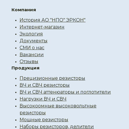
Компания
История АО "НПО" ЭРКОН"
Интернет-магазин
Экология
Документы
СМИ о нас
Вакансии
Отзывы
Продукция
Прецизионные резисторы
ВЧ и СВЧ резисторы
ВЧ и СВЧ аттенюаторы и поглотители
Нагрузки ВЧ и СВЧ
Высокоомные высоковольтные
резисторы
Мощные резисторы
Наборы резисторов, делители