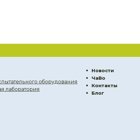
Новости
ЧаВо
спытательного оборудования
Контакты
ая лаборатория
Блог