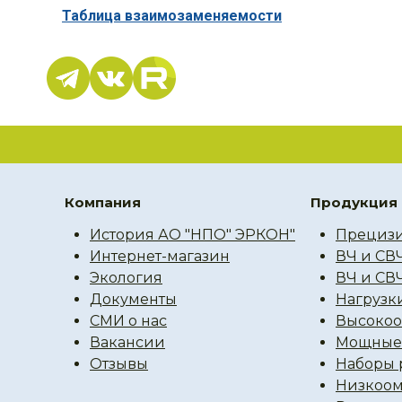
Таблица взаимозаменяемости
Компания
Продукция
История АО "НПО" ЭРКОН"
Прецизи
Интернет-магазин
ВЧ и СВ
Экология
ВЧ и СВ
Документы
Нагрузк
СМИ о нас
Высокоо
Вакансии
Мощные 
Отзывы
Наборы 
Низкоом