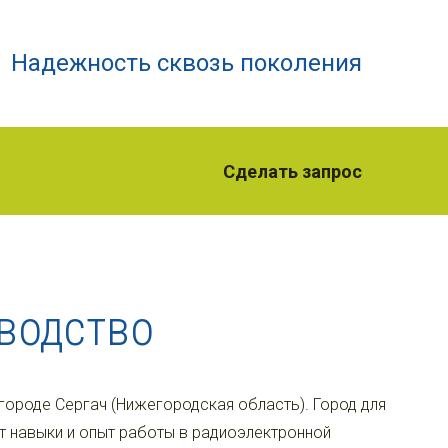
Надежность сквозь поколения
Сделать запрос
водство
ороде Сергач (Нижегородская область). Город для
т навыки и опыт работы в радиоэлектронной