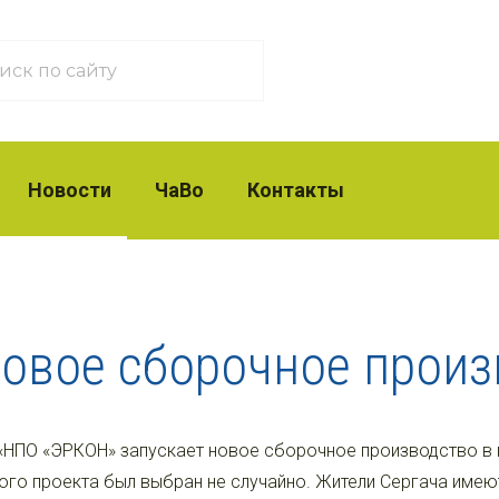
Новости
ЧаВо
Контакты
овое сборочное произ
«НПО «ЭРКОН» запускает новое сборочное производство в г
ого проекта был выбран не случайно. Жители Сергача имею