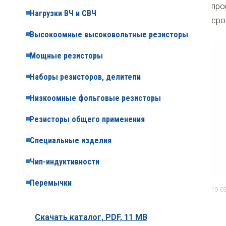
про
Нагрузки ВЧ и СВЧ
сро
Высокоомные высоковольтные резисторы
Мощные резисторы
Наборы резисторов, делители
Низкоомные фольговые резисторы
Резисторы общего применения
Специальные изделия
Чип-индуктивности
Перемычки
19.0
Скачать каталог,
PDF, 11 MB