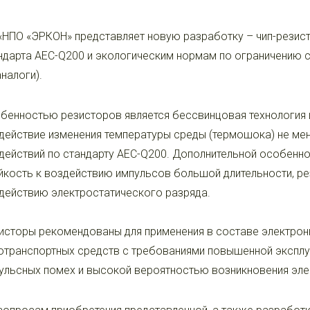
«НПО «ЭРКОН» представляет новую разработку – чип-резисто
ндарта AEC-Q200 и экологическим нормам по ограничению 
аналоги).
бенностью резисторов является бессвинцовая технология 
действие изменения температуры среды (термошока) не мен
действий по стандарту AEC-Q200. Дополнительной особенно
йкость к воздействию импульсов большой длительности, ре
действию электростатического разряда.
исторы рекомендованы для применения в составе электро
отранспортных средств с требованиями повышенной экспл
ульсных помех и высокой вероятностью возникновения эле