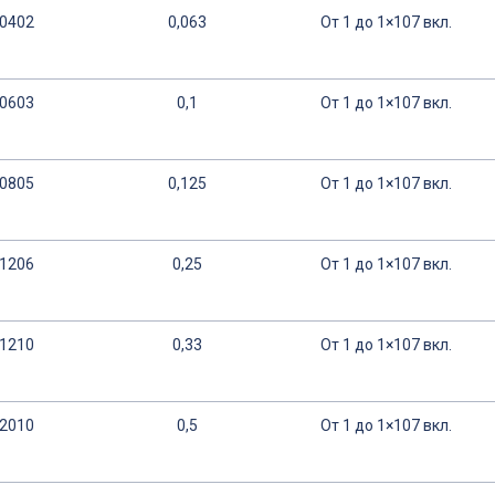
0402
0,063
От 1 до 1×107 вкл.
0603
0,1
От 1 до 1×107 вкл.
0805
0,125
От 1 до 1×107 вкл.
1206
0,25
От 1 до 1×107 вкл.
1210
0,33
От 1 до 1×107 вкл.
2010
0,5
От 1 до 1×107 вкл.