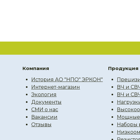
Компания
Продукция
История АО "НПО" ЭРКОН"
Прецизи
Интернет-магазин
ВЧ и СВ
Экология
ВЧ и СВ
Документы
Нагрузк
СМИ о нас
Высокоо
Вакансии
Мощные 
Отзывы
Наборы 
Низкоом
Резисто