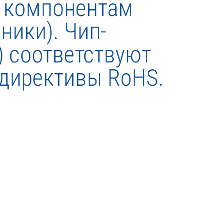
к компонентам
ники). Чип-
С) соответствуют
директивы RoHS.