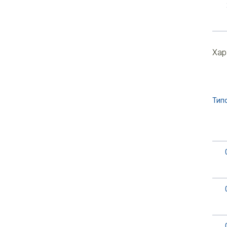
Хар
Тип