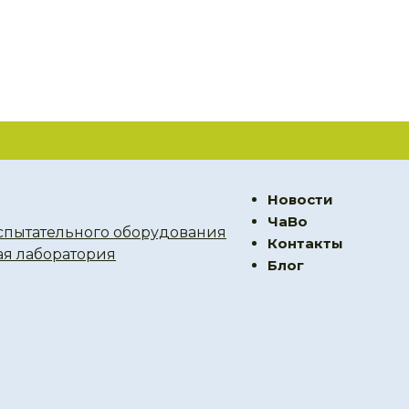
Новости
ЧаВо
спытательного оборудования
Контакты
ая лаборатория
Блог