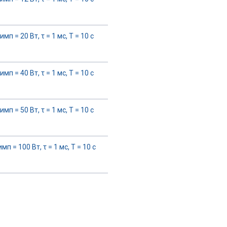
имп = 20 Вт, τ = 1 мс, T = 10 с
имп = 40 Вт, τ = 1 мс, T = 10 с
имп = 50 Вт, τ = 1 мс, T = 10 с
мп = 100 Вт, τ = 1 мс, T = 10 с