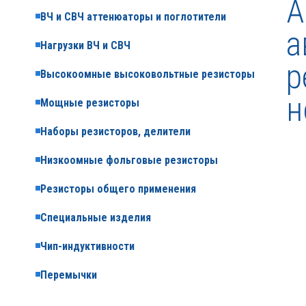
A
ВЧ и СВЧ аттенюаторы и поглотители
а
Нагрузки ВЧ и СВЧ
р
Высокоомные высоковольтные резисторы
н
Мощные резисторы
Наборы резисторов, делители
Низкоомные фольговые резисторы
Резисторы общего применения
Специальные изделия
Чип-индуктивности
Перемычки