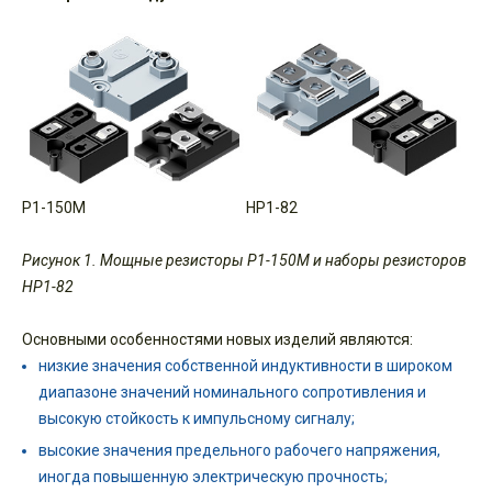
Р1-150М
НР1-82
Рисунок 1. Мощные резисторы Р1-150М и наборы резисторов
НР1-82
Основными особенностями новых изделий являются:
низкие значения собственной индуктивности в широком
диапазоне значений номинального сопротивления и
высокую стойкость к импульсному сигналу;
высокие значения предельного рабочего напряжения,
иногда повышенную электрическую прочность;