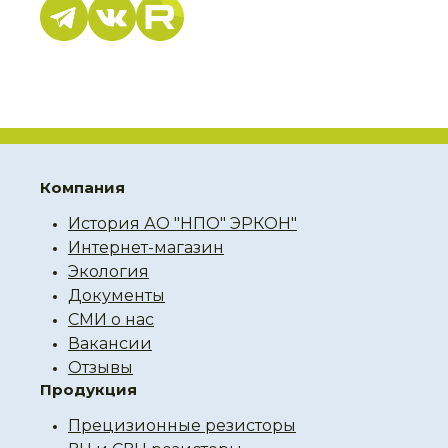
Компания
История АО "НПО" ЭРКОН"
Интернет-магазин
Экология
Документы
СМИ о нас
Вакансии
Отзывы
Продукция
Прецизионные резисторы