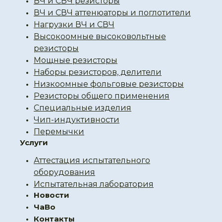
ВЧ и СВЧ резисторы
ВЧ и СВЧ аттенюаторы и поглотители
Нагрузки ВЧ и СВЧ
Высокоомные высоковольтные
резисторы
Мощные резисторы
Наборы резисторов, делители
Низкоомные фольговые резисторы
Резисторы общего применения
Специальные изделия
Чип-индуктивности
Перемычки
Услуги
Аттестация испытательного
оборудования
Испытательная лаборатория
Новости
ЧаВо
Контакты