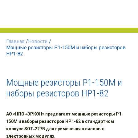
Главная
/
Новости
/
Мощные резисторы Р1-150М и наборы резисторов
НР1-82
Мощные резисторы Р1-150М и
наборы резисторов НР1-82
АО «НПО «ЭРКОН» предлагает мощные резисторы Р1-
150М и наборы резисторов НР1-82 в стандартном
корпусе SOT‑227B для применения в силовых
электронных модулях.