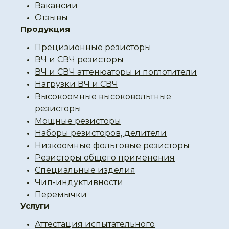
Вакансии
Отзывы
Продукция
Прецизионные резисторы
ВЧ и СВЧ резисторы
ВЧ и СВЧ аттенюаторы и поглотители
Нагрузки ВЧ и СВЧ
Высокоомные высоковольтные
резисторы
Мощные резисторы
Наборы резисторов, делители
Низкоомные фольговые резисторы
Резисторы общего применения
Специальные изделия
Чип-индуктивности
Перемычки
Услуги
Аттестация испытательного