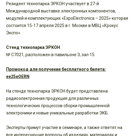
Резидент технопарка ЭРКОН участвует в 27-й
Международной выставке электронных компонентов,
модулей и комплектующих «ExpoElectronica – 2025» которая
состоится 15-17 апреля 2025 в г. Москве в МВЦ «Крокус
Экспо».
Стенд технопарка ЭРКОН
№ C7021, расположен в павильоне 3, зал 15.
Промокод для получения бесплатного билета:
ee25eOERN
На стенде технопарка ЭРКОН будет представлена
радиоэлектронная продукция для различных
технологических процессов сборки промышленной
электроники и новые уникальные разработки ЭКБ.
Эксперты примут участие в семинаре, а также ответят на
все интересующие вопросы об изделиях, материалах и