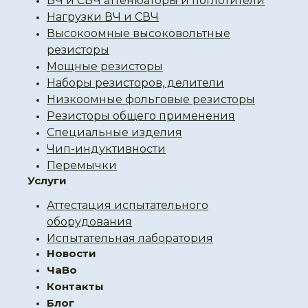
ВЧ и СВЧ аттенюаторы и поглотители
Нагрузки ВЧ и СВЧ
Высокоомные высоковольтные
резисторы
Мощные резисторы
Наборы резисторов, делители
Низкоомные фольговые резисторы
Резисторы общего применения
Специальные изделия
Чип-индуктивности
Перемычки
Услуги
Аттестация испытательного
оборудования
Испытательная лаборатория
Новости
ЧаВо
Контакты
Блог