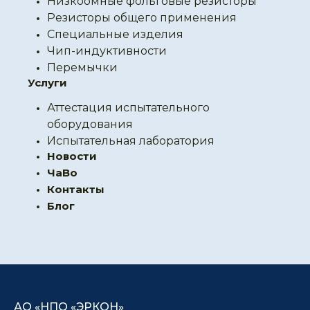
Низкоомные фольговые резисторы
Резисторы общего применения
Специальные изделия
Чип-индуктивности
Перемычки
Услуги
Аттестация испытательного
оборудования
Испытательная лаборатория
Новости
ЧаВо
Контакты
Блог
АО «НПО «ЭРКОН»