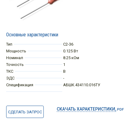
Основные характеристики
Тип
С2-36
Мощность
0.125 Вт
Номинал
8.25 кОм
Точность
1
ТКС
В
ЭДС
-
Спецификация
АБШК.434110.016ТУ
СКАЧАТЬ ХАРАКТЕРИСТИКИ,
PDF
СДЕЛАТЬ ЗАПРОС