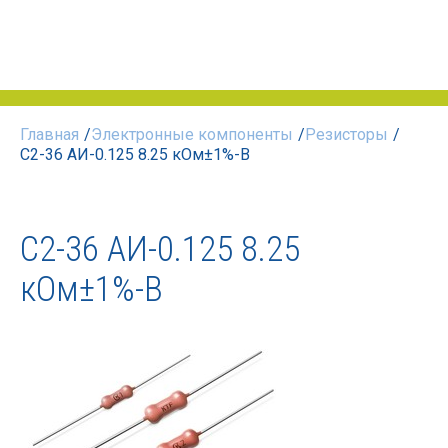
Главная
/
Электронные компоненты
/
Резисторы
/
С2-36 АИ-0.125 8.25 кОм±1%-В
С2-36 АИ-0.125 8.25
кОм±1%-В