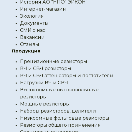
История АО "НПО" ЭРКОН"
Интернет-магазин
Экология
Документы
СМИ о нас
Вакансии
Отзывы
Продукция
Прецизионные резисторы
ВЧ и СВЧ резисторы
ВЧ и СВЧ аттенюаторы и поглотители
Нагрузки ВЧ и СВЧ
Высокоомные высоковольтные
резисторы
Мощные резисторы
Наборы резисторов, делители
Низкоомные фольговые резисторы
Резисторы общего применения