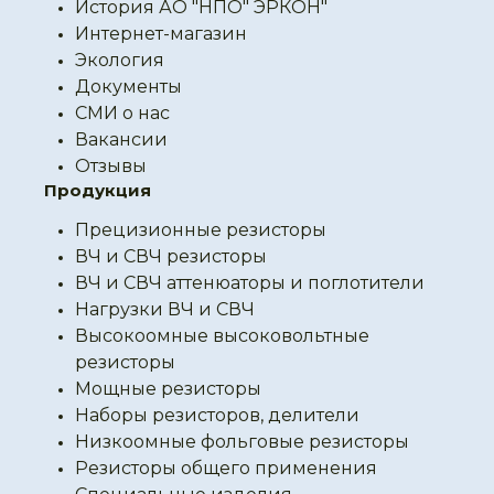
История АО "НПО" ЭРКОН"
Интернет-магазин
Экология
Документы
СМИ о нас
Вакансии
Отзывы
Продукция
Прецизионные резисторы
ВЧ и СВЧ резисторы
ВЧ и СВЧ аттенюаторы и поглотители
Нагрузки ВЧ и СВЧ
Высокоомные высоковольтные
резисторы
Мощные резисторы
Наборы резисторов, делители
Низкоомные фольговые резисторы
Резисторы общего применения