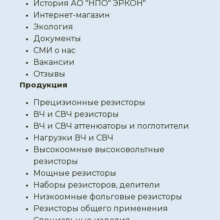
История АО "НПО" ЭРКОН"
Интернет-магазин
Экология
Документы
СМИ о нас
Вакансии
Отзывы
Продукция
Прецизионные резисторы
ВЧ и СВЧ резисторы
ВЧ и СВЧ аттенюаторы и поглотители
Нагрузки ВЧ и СВЧ
Высокоомные высоковольтные
резисторы
Мощные резисторы
Наборы резисторов, делители
Низкоомные фольговые резисторы
Резисторы общего применения