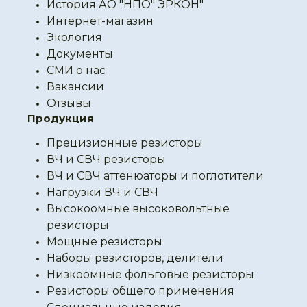
История АО "НПО" ЭРКОН"
Интернет-магазин
Экология
Документы
СМИ о нас
Вакансии
Отзывы
Продукция
Прецизионные резисторы
ВЧ и СВЧ резисторы
ВЧ и СВЧ аттенюаторы и поглотители
Нагрузки ВЧ и СВЧ
Высокоомные высоковольтные
резисторы
Мощные резисторы
Наборы резисторов, делители
Низкоомные фольговые резисторы
Резисторы общего применения