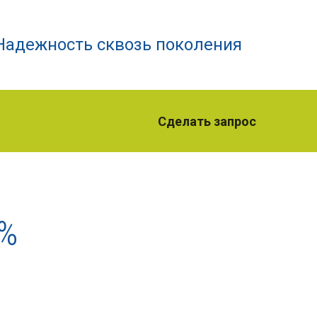
Надежность сквозь поколения
Сделать запрос
0%