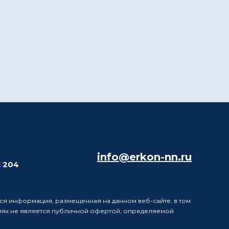
info@erkon-nn.ru
. 204
ся информация, размещенная на данном веб-сайте, в том
виях не является публичной офертой, определяемой