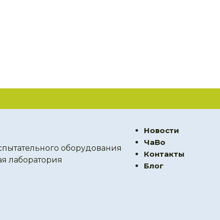
Новости
ЧаВо
спытательного оборудования
Контакты
ая лаборатория
Блог