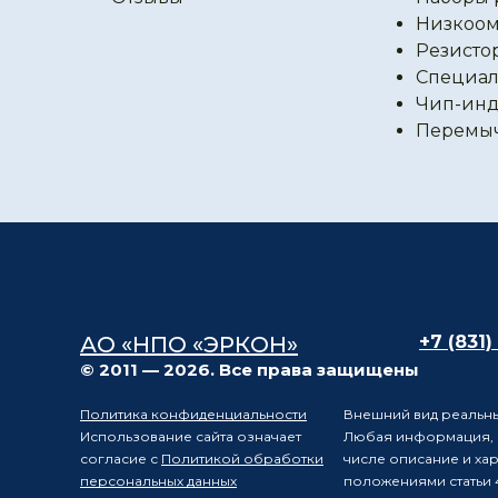
Низкоом
Резисто
Специал
Чип-инд
Перемы
АО «НПО «ЭРКОН»
+7 (831)
© 2011 — 2026. Все права защищены
Политика конфиденциальности
Внешний вид реальны
Использование сайта означает
Любая информация, п
согласие с
Политикой обработки
числе описание и ха
персональных данных
положениями статьи 