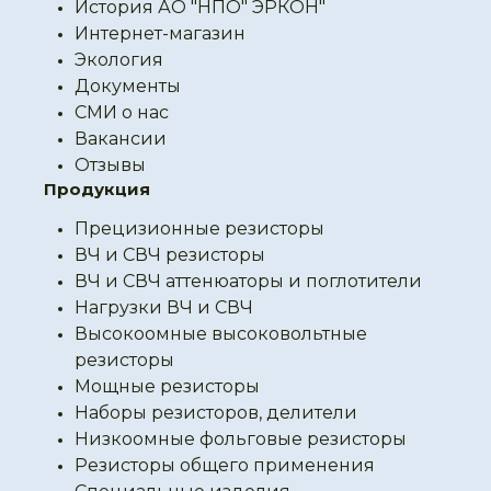
История АО "НПО" ЭРКОН"
Интернет-магазин
Экология
Документы
СМИ о нас
Вакансии
Отзывы
Продукция
Прецизионные резисторы
ВЧ и СВЧ резисторы
ВЧ и СВЧ аттенюаторы и поглотители
Нагрузки ВЧ и СВЧ
Высокоомные высоковольтные
резисторы
Мощные резисторы
Наборы резисторов, делители
Низкоомные фольговые резисторы
Резисторы общего применения