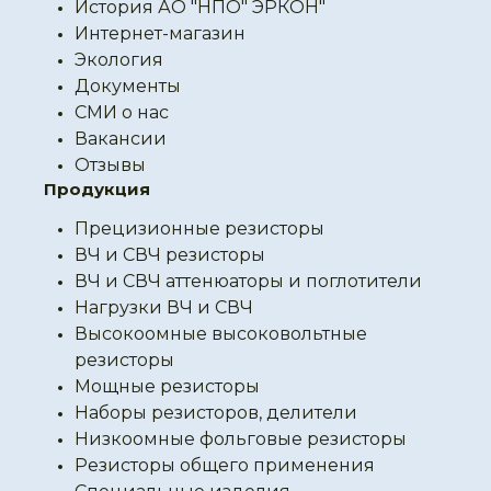
История АО "НПО" ЭРКОН"
Интернет-магазин
Экология
Документы
СМИ о нас
Вакансии
Отзывы
Продукция
Прецизионные резисторы
ВЧ и СВЧ резисторы
ВЧ и СВЧ аттенюаторы и поглотители
Нагрузки ВЧ и СВЧ
Высокоомные высоковольтные
резисторы
Мощные резисторы
Наборы резисторов, делители
Низкоомные фольговые резисторы
Резисторы общего применения