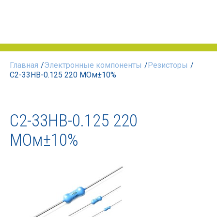
Главная
/
Электронные компоненты
/
Резисторы
/
С2-33НВ-0.125 220 МОм±10%
С2-33НВ-0.125 220
МОм±10%