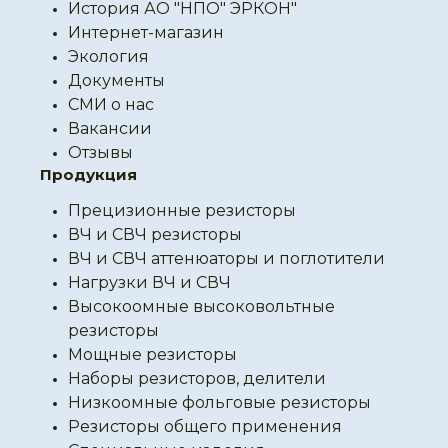
История АО "НПО" ЭРКОН"
Интернет-магазин
Экология
Документы
СМИ о нас
Вакансии
Отзывы
Продукция
Прецизионные резисторы
ВЧ и СВЧ резисторы
ВЧ и СВЧ аттенюаторы и поглотители
Нагрузки ВЧ и СВЧ
Высокоомные высоковольтные
резисторы
Мощные резисторы
Наборы резисторов, делители
Низкоомные фольговые резисторы
Резисторы общего применения