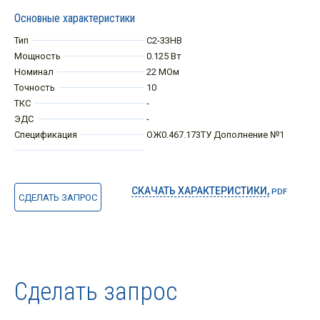
Основные характеристики
Тип
С2-33НВ
Мощность
0.125 Вт
Номинал
22 МОм
Точность
10
ТКС
-
ЭДС
-
Спецификация
ОЖ0.467.173ТУ Дополнение №1
СКАЧАТЬ ХАРАКТЕРИСТИКИ,
PDF
СДЕЛАТЬ ЗАПРОС
Сделать запрос