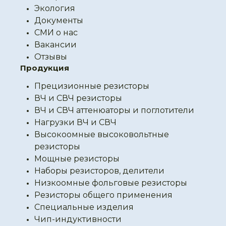
Экология
Документы
СМИ о нас
Вакансии
Отзывы
Продукция
Прецизионные резисторы
ВЧ и СВЧ резисторы
ВЧ и СВЧ аттенюаторы и поглотители
Нагрузки ВЧ и СВЧ
Высокоомные высоковольтные
резисторы
Мощные резисторы
Наборы резисторов, делители
Низкоомные фольговые резисторы
Резисторы общего применения
Специальные изделия
Чип-индуктивности