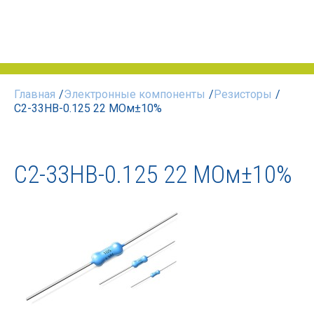
Главная
/
Электронные компоненты
/
Резисторы
/
С2-33НВ-0.125 22 МОм±10%
С2-33НВ-0.125 22 МОм±10%