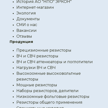
История АО "НПО" ЭРКОН"
Интернет-магазин
Экология
Документы
СМИ о нас
Вакансии
Отзывы
Продукция
Прецизионные резисторы
ВЧ и СВЧ резисторы
ВЧ и СВЧ аттенюаторы и поглотители
Нагрузки ВЧ и СВЧ
Высокоомные высоковольтные
резисторы
Мощные резисторы
Наборы резисторов, делители
Низкоомные фольговые резисторы
Резисторы общего применения