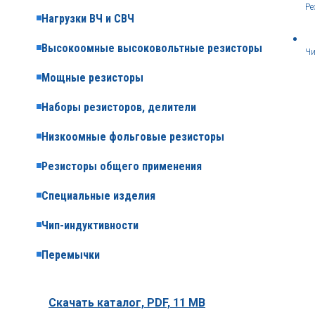
Ре
Нагрузки ВЧ и СВЧ
Высокоомные высоковольтные резисторы
Чи
Мощные резисторы
Наборы резисторов, делители
Низкоомные фольговые резисторы
Резисторы общего применения
Специальные изделия
Чип-индуктивности
Перемычки
Скачать каталог,
PDF, 11 MB