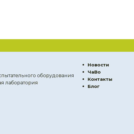
Новости
ЧаВо
спытательного оборудования
Контакты
ая лаборатория
Блог