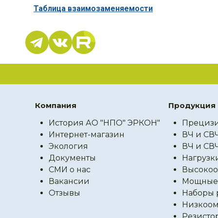
Таблица взаимозаменяемости
Компания
Продукция
История АО "НПО" ЭРКОН"
Прецизи
Интернет-магазин
ВЧ и СВ
Экология
ВЧ и СВ
Документы
Нагрузк
СМИ о нас
Высокоо
Вакансии
Мощные 
Отзывы
Наборы 
Низкоом
Резисто