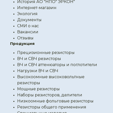
История АО "НПО" ЭРКОН"
Интернет-магазин
Экология
Документы
СМИ о нас
Вакансии
Отзывы
Продукция
Прецизионные резисторы
ВЧ и СВЧ резисторы
ВЧ и СВЧ аттенюаторы и поглотители
Нагрузки ВЧ и СВЧ
Высокоомные высоковольтные
резисторы
Мощные резисторы
Наборы резисторов, делители
Низкоомные фольговые резисторы
Резисторы общего применения