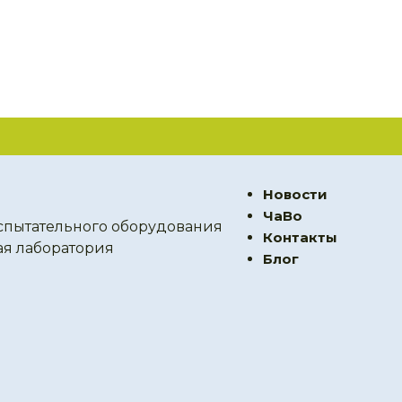
Новости
ЧаВо
спытательного оборудования
Контакты
ая лаборатория
Блог