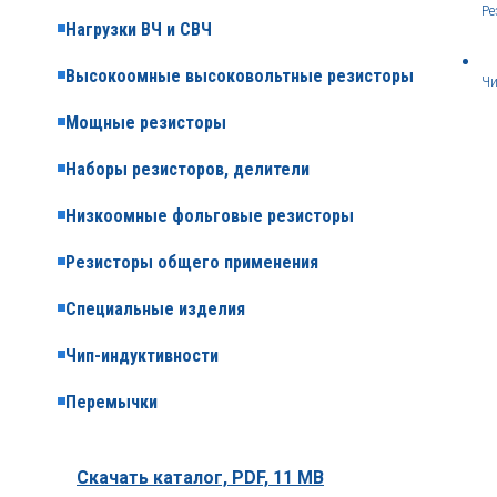
Ре
Нагрузки ВЧ и СВЧ
Высокоомные высоковольтные резисторы
Чи
Мощные резисторы
Наборы резисторов, делители
Низкоомные фольговые резисторы
Резисторы общего применения
Специальные изделия
Чип-индуктивности
Перемычки
Скачать каталог,
PDF, 11 MB