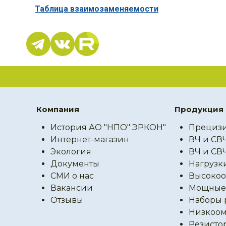
Таблица взаимозаменяемости
Компания
Продукция
История АО "НПО" ЭРКОН"
Прецизи
Интернет-магазин
ВЧ и СВ
Экология
ВЧ и СВ
Документы
Нагрузк
СМИ о нас
Высокоо
Вакансии
Мощные 
Отзывы
Наборы 
Низкоом
Резисто