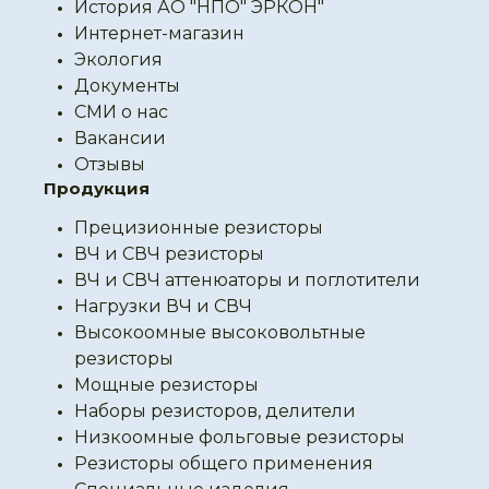
История АО "НПО" ЭРКОН"
Интернет-магазин
Экология
Документы
СМИ о нас
Вакансии
Отзывы
Продукция
Прецизионные резисторы
ВЧ и СВЧ резисторы
ВЧ и СВЧ аттенюаторы и поглотители
Нагрузки ВЧ и СВЧ
Высокоомные высоковольтные
резисторы
Мощные резисторы
Наборы резисторов, делители
Низкоомные фольговые резисторы
Резисторы общего применения