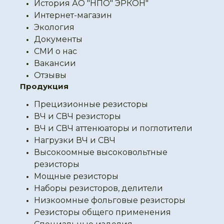
История АО "НПО" ЭРКОН"
Интернет-магазин
Экология
Документы
СМИ о нас
Вакансии
Отзывы
Продукция
Прецизионные резисторы
ВЧ и СВЧ резисторы
ВЧ и СВЧ аттенюаторы и поглотители
Нагрузки ВЧ и СВЧ
Высокоомные высоковольтные
резисторы
Мощные резисторы
Наборы резисторов, делители
Низкоомные фольговые резисторы
Резисторы общего применения