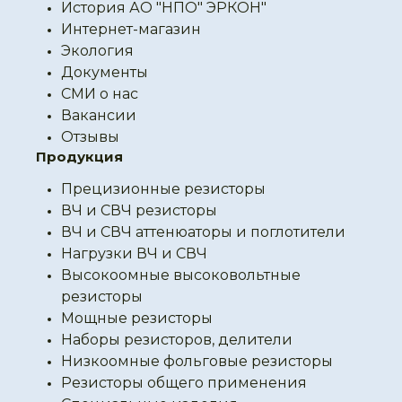
История АО "НПО" ЭРКОН"
Интернет-магазин
Экология
Документы
СМИ о нас
Вакансии
Отзывы
Продукция
Прецизионные резисторы
ВЧ и СВЧ резисторы
ВЧ и СВЧ аттенюаторы и поглотители
Нагрузки ВЧ и СВЧ
Высокоомные высоковольтные
резисторы
Мощные резисторы
Наборы резисторов, делители
Низкоомные фольговые резисторы
Резисторы общего применения