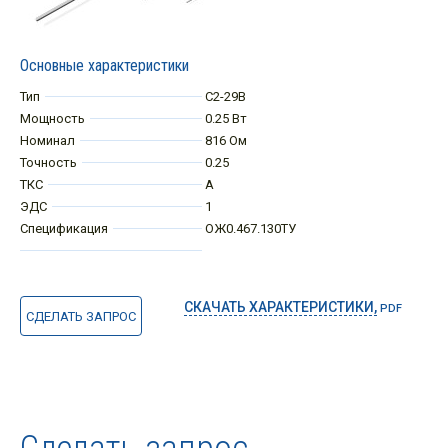
Основные характеристики
Тип
С2-29В
Мощность
0.25 Вт
Номинал
816 Ом
Точность
0.25
ТКС
А
ЭДС
1
Спецификация
ОЖ0.467.130ТУ
СКАЧАТЬ ХАРАКТЕРИСТИКИ,
PDF
СДЕЛАТЬ ЗАПРОС