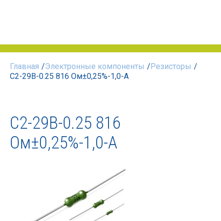
Главная
/
Электронные компоненты
/
Резисторы
/
С2-29В-0.25 816 Ом±0,25%-1,0-А
С2-29В-0.25 816
Ом±0,25%-1,0-А