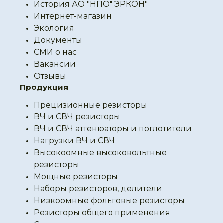
История АО "НПО" ЭРКОН"
Интернет-магазин
Экология
Документы
СМИ о нас
Вакансии
Отзывы
Продукция
Прецизионные резисторы
ВЧ и СВЧ резисторы
ВЧ и СВЧ аттенюаторы и поглотители
Нагрузки ВЧ и СВЧ
Высокоомные высоковольтные
резисторы
Мощные резисторы
Наборы резисторов, делители
Низкоомные фольговые резисторы
Резисторы общего применения