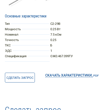
Основные характеристики
Тип
С2-29В
Мощность
0.25 Вт
Номинал
7.5 кОм
Точность
0.25
ТКС
Б
ЭДС
1
Спецификация
ОЖ0.467.099ТУ
СКАЧАТЬ ХАРАКТЕРИСТИКИ,
PDF
СДЕЛАТЬ ЗАПРОС