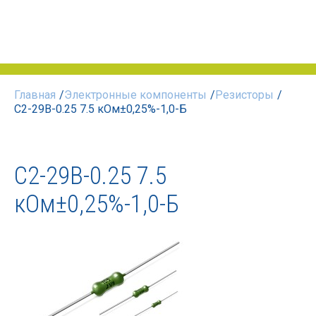
Главная
/
Электронные компоненты
/
Резисторы
/
С2-29В-0.25 7.5 кОм±0,25%-1,0-Б
С2-29В-0.25 7.5
кОм±0,25%-1,0-Б