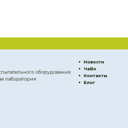
Новости
ЧаВо
спытательного оборудования
Контакты
ая лаборатория
Блог