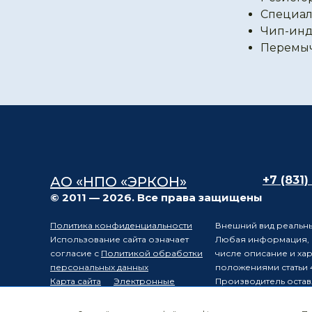
Специал
Чип-инд
Перемы
АО «НПО «ЭРКОН»
+7 (831)
© 2011 — 2026. Все права защищены
Политика конфиденциальности
Внешний вид реальны
Использование сайта означает
Любая информация, п
согласие с
Политикой обработки
числе описание и ха
персональных данных
положениями статьи 
Карта сайта
Электронные
Производитель остав
компоненты
уведомления третьих 