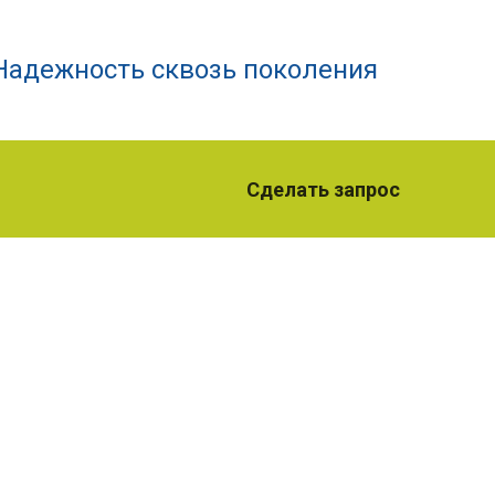
Надежность сквозь поколения
Сделать запрос