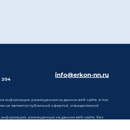
info@erkon-nn.ru
. 204
ся информация, размещенная на данном веб-сайте, в том
виях не является публичной офертой, определяемой
в информацию, размещенную на данном веб-сайте, без