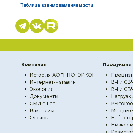
Таблица взаимозаменяемости
Компания
Продукция
История АО "НПО" ЭРКОН"
Прецизи
Интернет-магазин
ВЧ и СВ
Экология
ВЧ и СВ
Документы
Нагрузк
СМИ о нас
Высокоо
Вакансии
Мощные 
Отзывы
Наборы 
Низкоом
Резисто