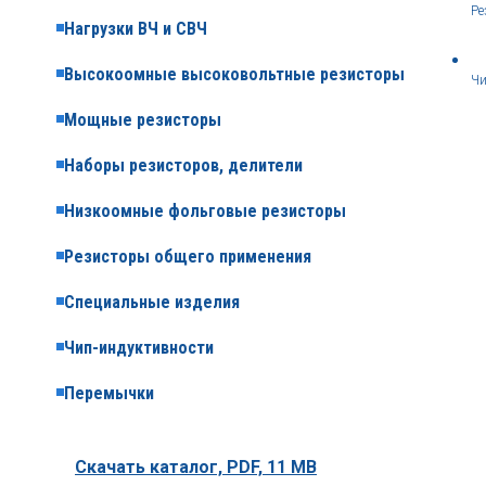
Ре
Нагрузки ВЧ и СВЧ
Высокоомные высоковольтные резисторы
Чи
Мощные резисторы
Наборы резисторов, делители
Низкоомные фольговые резисторы
Резисторы общего применения
Специальные изделия
Чип-индуктивности
Перемычки
Скачать каталог,
PDF, 11 MB