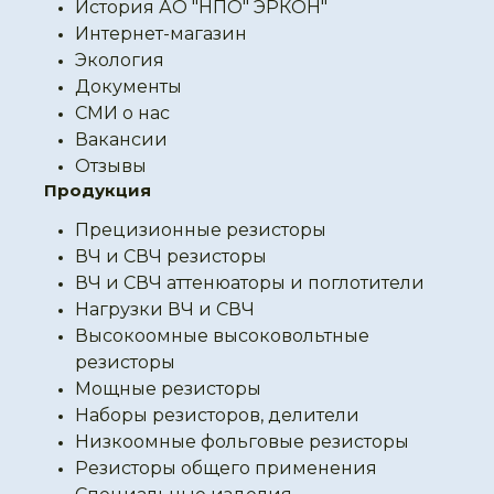
История АО "НПО" ЭРКОН"
Интернет-магазин
Экология
Документы
СМИ о нас
Вакансии
Отзывы
Продукция
Прецизионные резисторы
ВЧ и СВЧ резисторы
ВЧ и СВЧ аттенюаторы и поглотители
Нагрузки ВЧ и СВЧ
Высокоомные высоковольтные
резисторы
Мощные резисторы
Наборы резисторов, делители
Низкоомные фольговые резисторы
Резисторы общего применения