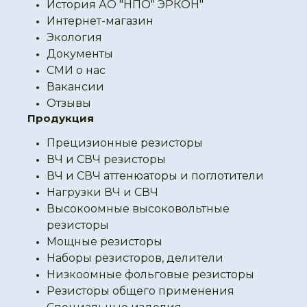
История АО "НПО" ЭРКОН"
Интернет-магазин
Экология
Документы
СМИ о нас
Вакансии
Отзывы
Продукция
Прецизионные резисторы
ВЧ и СВЧ резисторы
ВЧ и СВЧ аттенюаторы и поглотители
Нагрузки ВЧ и СВЧ
Высокоомные высоковольтные
резисторы
Мощные резисторы
Наборы резисторов, делители
Низкоомные фольговые резисторы
Резисторы общего применения