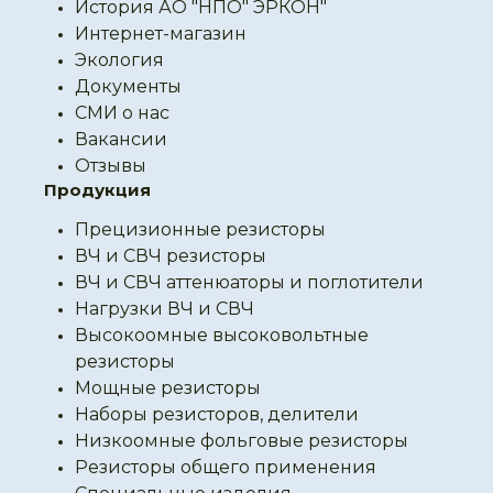
История АО "НПО" ЭРКОН"
Интернет-магазин
Экология
Документы
СМИ о нас
Вакансии
Отзывы
Продукция
Прецизионные резисторы
ВЧ и СВЧ резисторы
ВЧ и СВЧ аттенюаторы и поглотители
Нагрузки ВЧ и СВЧ
Высокоомные высоковольтные
резисторы
Мощные резисторы
Наборы резисторов, делители
Низкоомные фольговые резисторы
Резисторы общего применения