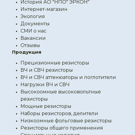
История АО "НПО" ЭРКОН"
Интернет-магазин
Экология
Документы
СМИ о нас
Вакансии
Отзывы
Продукция
Прецизионные резисторы
ВЧ и СВЧ резисторы
ВЧ и СВЧ аттенюаторы и поглотители
Нагрузки ВЧ и СВЧ
Высокоомные высоковольтные
резисторы
Мощные резисторы
Наборы резисторов, делители
Низкоомные фольговые резисторы
Резисторы общего применения