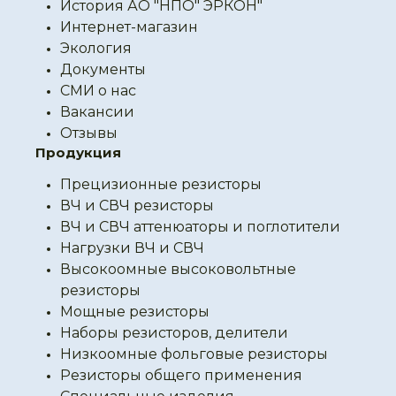
История АО "НПО" ЭРКОН"
Интернет-магазин
Экология
Документы
СМИ о нас
Вакансии
Отзывы
Продукция
Прецизионные резисторы
ВЧ и СВЧ резисторы
ВЧ и СВЧ аттенюаторы и поглотители
Нагрузки ВЧ и СВЧ
Высокоомные высоковольтные
резисторы
Мощные резисторы
Наборы резисторов, делители
Низкоомные фольговые резисторы
Резисторы общего применения