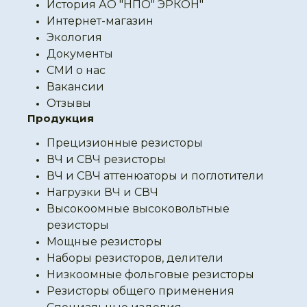
История АО "НПО" ЭРКОН"
Интернет-магазин
Экология
Документы
СМИ о нас
Вакансии
Отзывы
Продукция
Прецизионные резисторы
ВЧ и СВЧ резисторы
ВЧ и СВЧ аттенюаторы и поглотители
Нагрузки ВЧ и СВЧ
Высокоомные высоковольтные
резисторы
Мощные резисторы
Наборы резисторов, делители
Низкоомные фольговые резисторы
Резисторы общего применения