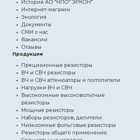
История АО "НПО" ЭРКОН"
Интернет-магазин
Экология
Документы
СМИ о нас
Вакансии
Отзывы
Продукция
Прецизионные резисторы
ВЧ и СВЧ резисторы
ВЧ и СВЧ аттенюаторы и поглотители
Нагрузки ВЧ и СВЧ
Высокоомные высоковольтные
резисторы
Мощные резисторы
Наборы резисторов, делители
Низкоомные фольговые резисторы
Резисторы общего применения