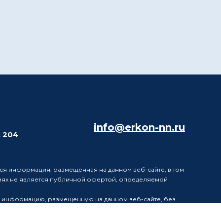
info@erkon-nn.ru
. 204
ся информация, размещенная на данном веб-сайте, в том
виях не является публичной офертой, определяемой
в информацию, размещенную на данном веб-сайте, без