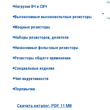
Ре
Нагрузки ВЧ и СВЧ
Высокоомные высоковольтные резисторы
Чи
Мощные резисторы
Наборы резисторов, делители
Низкоомные фольговые резисторы
Резисторы общего применения
Специальные изделия
Чип-индуктивности
Перемычки
Скачать каталог,
PDF, 11 MB