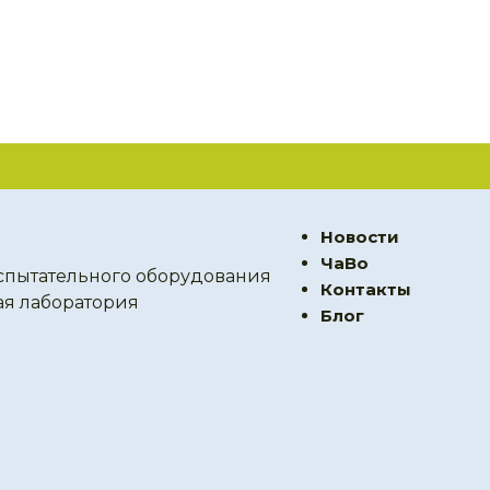
Новости
ЧаВо
спытательного оборудования
Контакты
ая лаборатория
Блог