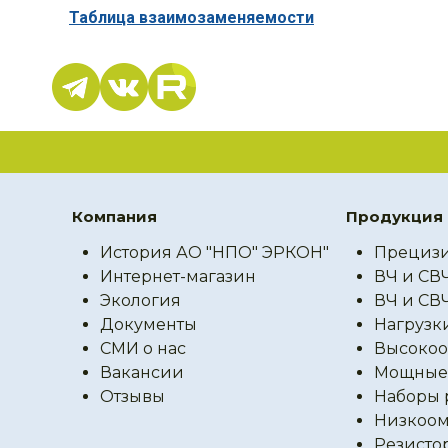
Таблица взаимозаменяемости
Компания
Продукция
История АО "НПО" ЭРКОН"
Прецизи
Интернет-магазин
ВЧ и СВ
Экология
ВЧ и СВ
Документы
Нагрузк
СМИ о нас
Высокоо
Вакансии
Мощные 
Отзывы
Наборы 
Низкоом
Резисто