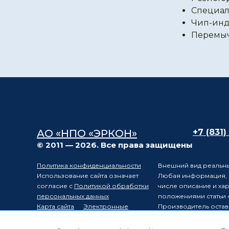
Специал
Чип-инд
Перемы
АО «НПО «ЭРКОН»
+7 (831)
© 2011 — 2026. Все права защищены
Политика конфиденциальности
Внешний вид реальны
Использование сайта означает
Любая информация, п
согласие с
Политикой обработки
числе описание и ха
персональных данных
положениями статьи 
Карта сайта
Электронные
Производитель остав
компоненты
уведомления третьих 