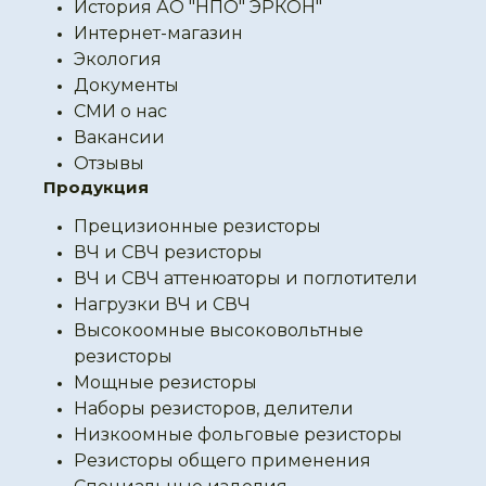
История АО "НПО" ЭРКОН"
Интернет-магазин
Экология
Документы
СМИ о нас
Вакансии
Отзывы
Продукция
Прецизионные резисторы
ВЧ и СВЧ резисторы
ВЧ и СВЧ аттенюаторы и поглотители
Нагрузки ВЧ и СВЧ
Высокоомные высоковольтные
резисторы
Мощные резисторы
Наборы резисторов, делители
Низкоомные фольговые резисторы
Резисторы общего применения