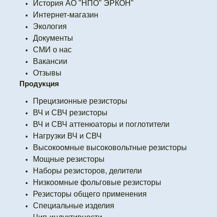
История АО "НПО" ЭРКОН"
Интернет-магазин
Экология
Документы
СМИ о нас
Вакансии
Отзывы
Продукция
Прецизионные резисторы
ВЧ и СВЧ резисторы
ВЧ и СВЧ аттенюаторы и поглотители
Нагрузки ВЧ и СВЧ
Высокоомные высоковольтные резисторы
Мощные резисторы
Наборы резисторов, делители
Низкоомные фольговые резисторы
Резисторы общего применения
Специальные изделия