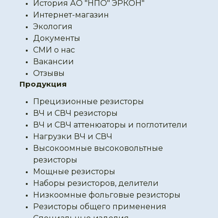
История АО "НПО" ЭРКОН"
Интернет-магазин
Экология
Документы
СМИ о нас
Вакансии
Отзывы
Продукция
Прецизионные резисторы
ВЧ и СВЧ резисторы
ВЧ и СВЧ аттенюаторы и поглотители
Нагрузки ВЧ и СВЧ
Высокоомные высоковольтные
резисторы
Мощные резисторы
Наборы резисторов, делители
Низкоомные фольговые резисторы
Резисторы общего применения