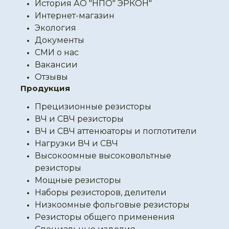
История АО "НПО" ЭРКОН"
Интернет-магазин
Экология
Документы
СМИ о нас
Вакансии
Отзывы
Продукция
Прецизионные резисторы
ВЧ и СВЧ резисторы
ВЧ и СВЧ аттенюаторы и поглотители
Нагрузки ВЧ и СВЧ
Высокоомные высоковольтные
резисторы
Мощные резисторы
Наборы резисторов, делители
Низкоомные фольговые резисторы
Резисторы общего применения