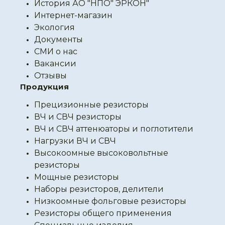
История АО "НПО" ЭРКОН"
Интернет-магазин
Экология
Документы
СМИ о нас
Вакансии
Отзывы
Продукция
Прецизионные резисторы
ВЧ и СВЧ резисторы
ВЧ и СВЧ аттенюаторы и поглотители
Нагрузки ВЧ и СВЧ
Высокоомные высоковольтные
резисторы
Мощные резисторы
Наборы резисторов, делители
Низкоомные фольговые резисторы
Резисторы общего применения