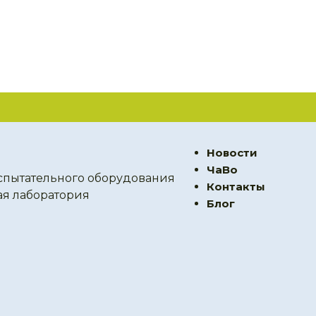
Новости
ЧаВо
спытательного оборудования
Контакты
ая лаборатория
Блог