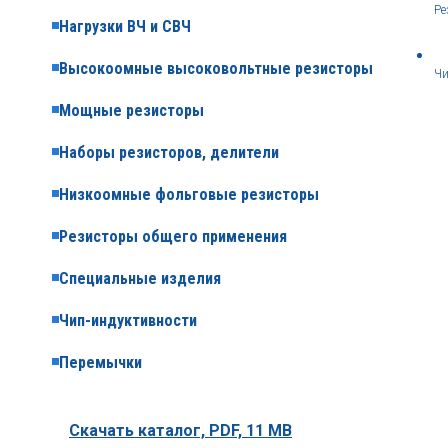
Ре
Нагрузки ВЧ и СВЧ
Высокоомные высоковольтные резисторы
Чи
Мощные резисторы
Наборы резисторов, делители
Низкоомные фольговые резисторы
Резисторы общего применения
Специальные изделия
Чип-индуктивности
Перемычки
Скачать каталог,
PDF, 11 MB