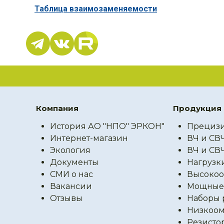
Таблица взаимозаменяемости
Компания
Продукция
История АО "НПО" ЭРКОН"
Прецизи
Интернет-магазин
ВЧ и СВ
Экология
ВЧ и СВ
Документы
Нагрузк
СМИ о нас
Высокоо
Вакансии
Мощные 
Отзывы
Наборы 
Низкоом
Резисто