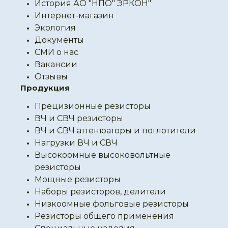
История АО "НПО" ЭРКОН"
Интернет-магазин
Экология
Документы
СМИ о нас
Вакансии
Отзывы
Продукция
Прецизионные резисторы
ВЧ и СВЧ резисторы
ВЧ и СВЧ аттенюаторы и поглотители
Нагрузки ВЧ и СВЧ
Высокоомные высоковольтные
резисторы
Мощные резисторы
Наборы резисторов, делители
Низкоомные фольговые резисторы
Резисторы общего применения