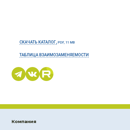
СКАЧАТЬ КАТАЛОГ,
PDF, 11 MB
ТАБЛИЦА ВЗАИМОЗАМЕНЯЕМОСТИ
Компания