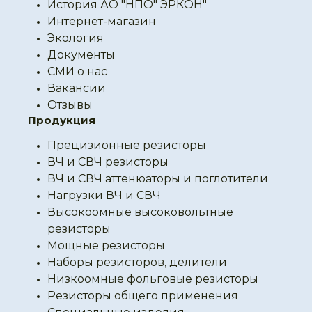
История АО "НПО" ЭРКОН"
Интернет-магазин
Экология
Документы
СМИ о нас
Вакансии
Отзывы
Продукция
Прецизионные резисторы
ВЧ и СВЧ резисторы
ВЧ и СВЧ аттенюаторы и поглотители
Нагрузки ВЧ и СВЧ
Высокоомные высоковольтные
резисторы
Мощные резисторы
Наборы резисторов, делители
Низкоомные фольговые резисторы
Резисторы общего применения