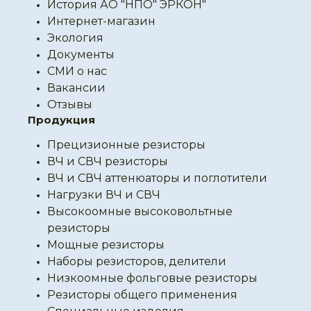
История АО "НПО" ЭРКОН"
Интернет-магазин
Экология
Документы
СМИ о нас
Вакансии
Отзывы
Продукция
Прецизионные резисторы
ВЧ и СВЧ резисторы
ВЧ и СВЧ аттенюаторы и поглотители
Нагрузки ВЧ и СВЧ
Высокоомные высоковольтные
резисторы
Мощные резисторы
Наборы резисторов, делители
Низкоомные фольговые резисторы
Резисторы общего применения